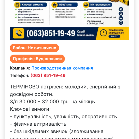
Район: Не визначено
Професія: Будівельник
Компанiя:
Производственная компания
Телефон:
(063) 851-19-49
ТЕРМІНОВО потрібен: молодий, енергійний з
досвідом роботи.
З/п 30 000 – 32 000 грн. на місяць.
Ключові вимоги:
- пунктуальність, уважність, оперативність
- фізична витривалість
- без шкідливих звичок (зловживання
алкоголем та наркотичними речовинами).