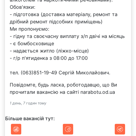
Обов'язки:
- підготовка (доставка матеріалу, ремонт та
дрібний ремонт підсобних приміщень)
Ми пропонуємо:
- гідну та своєчасну виплату з/п двічі на місяць
- є бомбосховище
- надається житло (ліжко-місце)
- г/р п'ятиденка з 08:00 до 17:00
тел. (063)851-19-49 Сергій Миколайович.
Повідомте, будь ласка, роботодавцю, що Ви
прочитали вакансію на сайті narabotu.od.ua
1 день, 7 годин тому
Більше вакансій тут: