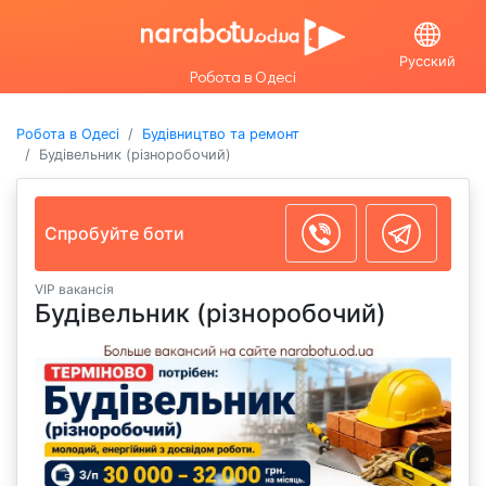
Русский
Робота в Одесі
Робота в Одесі
Будівництво та ремонт
Будівельник (різноробочий)
Спробуйте боти
VIP вакансія
Будівельник (різноробочий)