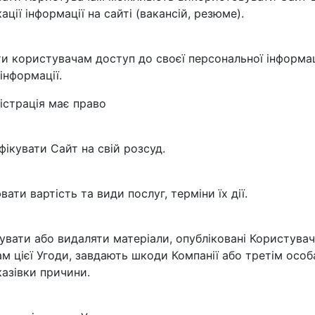
кації інформації на сайті (вакансій, резюме).
и користувачам доступ до своєї персональної інформац
 інформації.
істрація має право
ікувати Сайт на свій розсуд.
вати вартість та види послуг, терміни їх дії.
увати або видаляти матеріали, опубліковані Користувач
м цієї Угоди, завдають шкоди Компанії або третім особ
казівки причини.