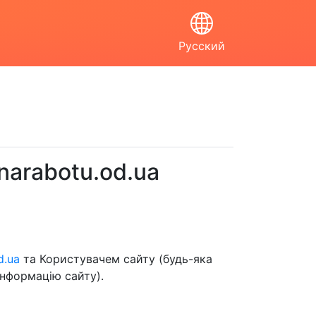
Русский
narabotu.od.ua
d.ua
та Користувачем сайту (будь-яка
інформацію сайту).