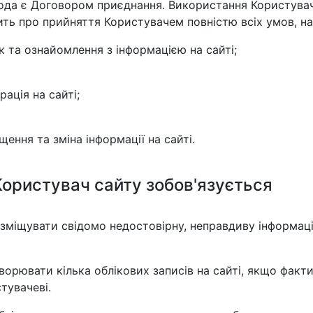
ода є Договором приєднання. Використання Користувач
ить про прийняття Користувачем повністю всіх умов, н
 та ознайомлення з інформацією на сайті;
рація на сайті;
щення та зміна інформації на сайті.
Користувач сайту зобов'язується
зміщувати свідомо недостовірну, неправдиву інформац
ворювати кілька облікових записів на сайті, якщо факт
тувачеві.