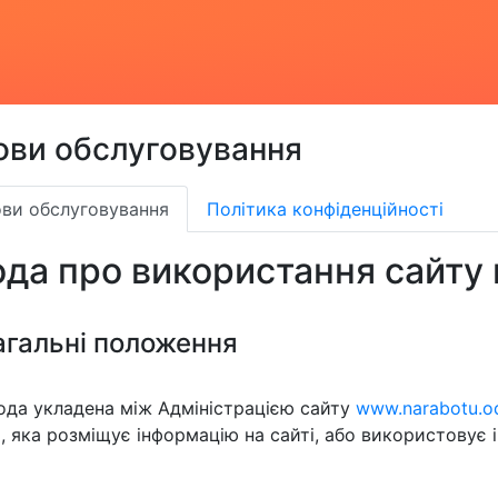
ови обслуговування
ви обслуговування
Політика конфіденційності
ода про використання сайту 
Загальні положення
ода укладена між Адміністрацією сайту
www.narabotu.o
, яка розміщує інформацію на сайті, або використовує 