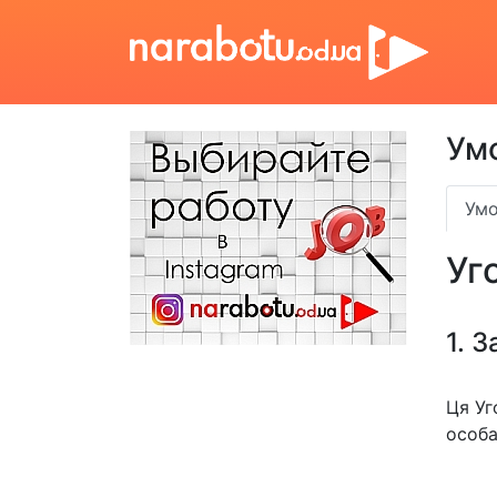
Ум
Умо
Уг
1. 
Ця Уг
особа