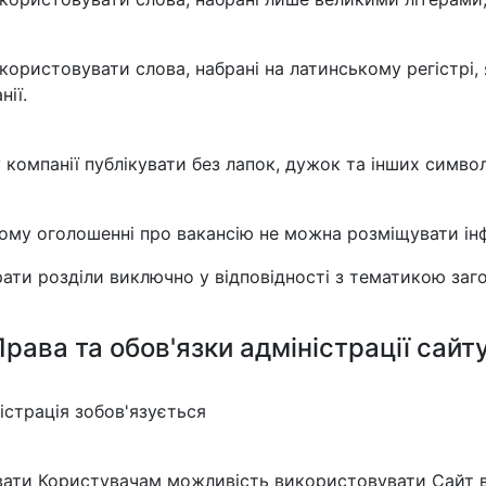
користовувати слова, набрані на латинському регістрі
нії.
 компанії публікувати без лапок, дужок та інших символ
ому оголошенні про вакансію не можна розміщувати інф
ати розділи виключно у відповідності з тематикою заг
Права та обов'язки адміністрації сайт
істрація зобов'язується
ати Користувачам можливість використовувати Сайт ві