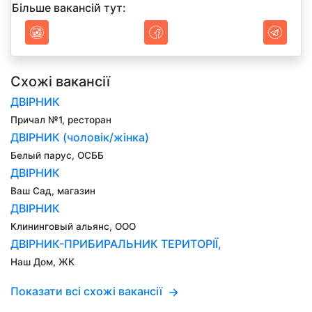
Більше вакансій тут:
Схожі вакансії
ДВІРНИК
Причал №1, ресторан
ДВІРНИК (чоловік/жінка)
Белый парус, ОСББ
ДВІРНИК
Ваш Сад, магазин
ДВІРНИК
Клининговый альянс, ООО
ДВІРНИК-ПРИБИРАЛЬНИК ТЕРИТОРІЇ,
Наш Дом, ЖК
Показати всі схожі вакансії