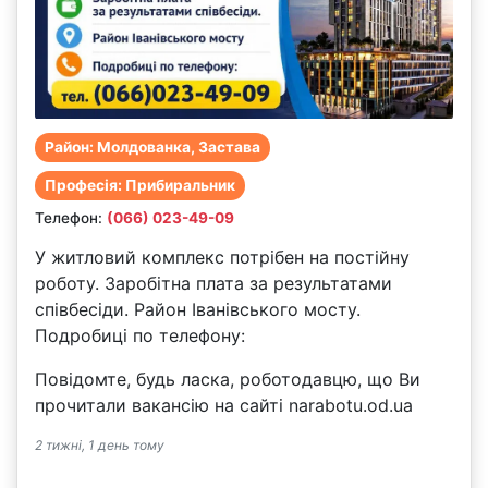
Район: Молдованка, Застава
Професія: Прибиральник
Телефон:
(066) 023-49-09
У житловий комплекс потрібен на постійну
роботу. Заробітна плата за результатами
співбесіди. Район Іванівського мосту.
Подробиці по телефону:
Повідомте, будь ласка, роботодавцю, що Ви
прочитали вакансію на сайті narabotu.od.ua
2 тижні, 1 день тому