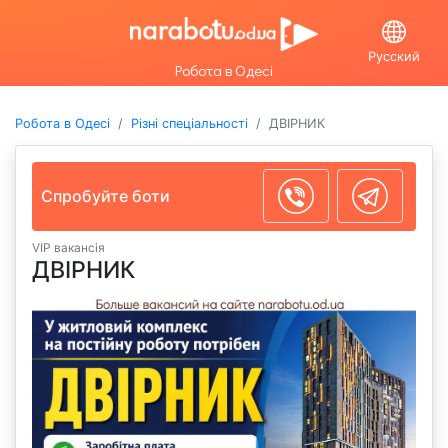
Русский
Робота в Одесі
Робота в Одесі
Різні спеціальності
ДВІРНИК
Спробуйте боти
VIP вакансія
ДВІРНИК