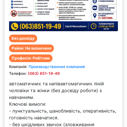
Без досвіду
Район: Не визначено
Професія: Робітник
Компанiя:
Производственная компания
Телефон:
(063) 851-19-49
автоматичних та напівавтоматичних ліній
чоловіки та жінки (без досвіду роботи) з
навчанням.
Ключові вимоги:
- пунктуальність, шанобливість, оперативність,
готовність навчатися.
- без шкідливих звичок (зловживання