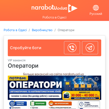
Русский
Робота в Одесі
Робота в Одесі
Виробництво
Оператори
Спробуйте боти
VIP вакансія
Оператори