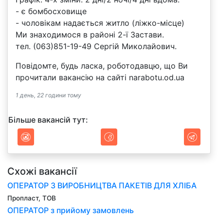
- є бомбосховище
- чоловікам надається житло (ліжко-місце)
Ми знаходимося в районі 2-ї Застави.
тел. (063)851-19-49 Сергій Миколайович.
Повідомте, будь ласка, роботодавцю, що Ви
прочитали вакансію на сайті narabotu.od.ua
1 день, 22 години тому
Більше вакансій тут:
Схожі вакансії
ОПЕРАТОР З ВИРОБНИЦТВА ПАКЕТІВ ДЛЯ ХЛІБА
Пропласт, ТОВ
ОПЕРАТОР з прийому замовлень