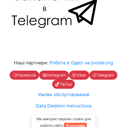
Наші партнери:
Робота в Одесі на jooble.org
Facebook
Instagram
Viber
Telegram
TikTok
Умови обслуговування
Data Deletion Instructions
Зв'яжіться з нами
Ми використовуємо cookie для
роботи сайту.
Я розумію