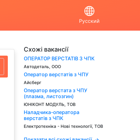
Русский
Схожі вакансії
ОПЕРАТОР ВЕРСТАТІВ З ЧПК
Автодеталь, ООО
Оператор верстатів з ЧПУ
Айсберг
Оператор верстата з ЧПУ
(плазма, листозгин)
ЮНІКОНТ МОДУЛЬ, ТОВ
Наладчика-оператора
верстатів з ЧПК
Електротехніка - Нові технології, ТОВ
Показати всі схожі вакансії