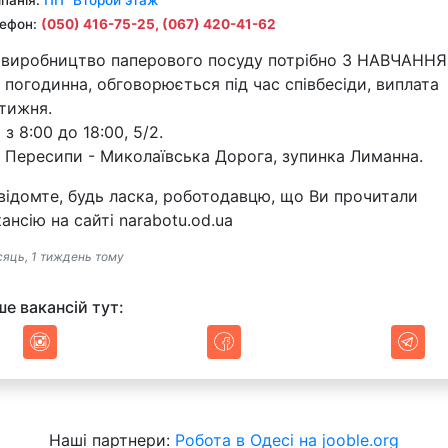
ефон:
(050) 416-75-25
,
(067) 420-41-62
 виробництво паперового посуду потрібно З НАВЧАННЯ
 погодинна, обговорюється під час співбесіди, виплата
тижня.
 з 8:00 до 18:00, 5/2.
н Пересипи - Миколаївська Дорога, зупинка Лиманна.
відомте, будь ласка, роботодавцю, що Ви прочитали
ансію на сайті narabotu.od.ua
сяць, 1 тиждень тому
ше вакансій тут:
Наші партнери:
Робота в Одесі на jooble.org