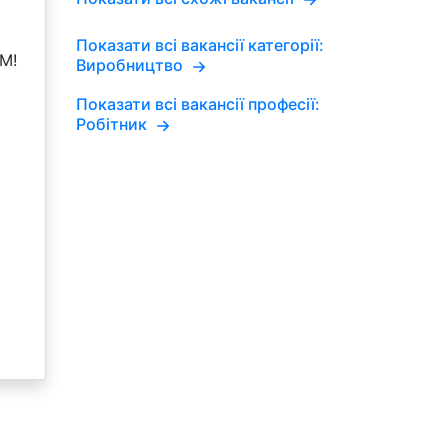
Показати всі вакансії категорії:
М!
Виробництво
Показати всі вакансії професії:
Робітник