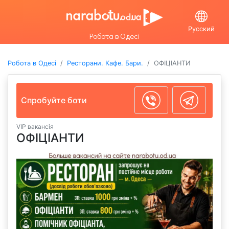
Русский
Робота в Одесі
Робота в Одесі
Ресторани. Кафе. Бари.
ОФІЦІАНТИ
Спробуйте боти
VIP вакансія
ОФІЦІАНТИ