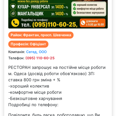
Район: Франтан, просп. Шевченка
Професія: Офіціант
Компанiя:
Сегед, ООО
Телефон:
(095) 110-60-25
РЕСТОРАН запрошує на постійне місце роботи
м. Одеса (досвід роботи обов'язково) ЗП:
ставка 800 грн зміна + %
-хороший колектив
-комфортне місце роботи
-Безкоштовне харчування
Подробиці по телефону:
Повідомте, будь ласка, роботодавцю, що Ви