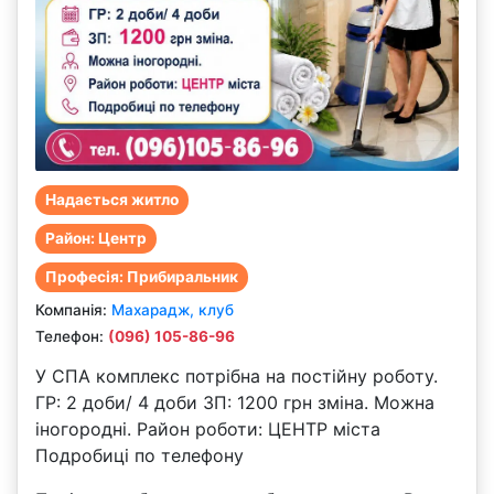
Надається житло
Район: Центр
Професія: Прибиральник
Компанiя:
Махарадж, клуб
Телефон:
(096) 105-86-96
У СПА комплекс потрібна на постійну роботу.
ГР: 2 доби/ 4 доби ЗП: 1200 грн зміна. Можна
іногородні. Район роботи: ЦЕНТР міста
Подробиці по телефону