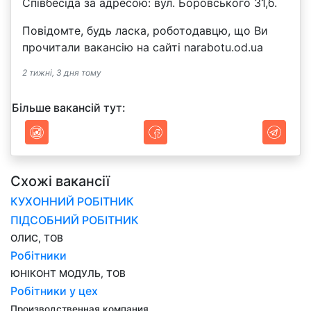
Співбесіда за адресою: вул. Боровського 31,б.
Повідомте, будь ласка, роботодавцю, що Ви
прочитали вакансію на сайті narabotu.od.ua
2 тижні, 3 дня тому
Більше вакансій тут:
Схожі вакансії
КУХОННИЙ РОБІТНИК
ПІДСОБНИЙ РОБІТНИК
ОЛИС, ТОВ
Робітники
ЮНІКОНТ МОДУЛЬ, ТОВ
Робітники у цех
Производственная компания