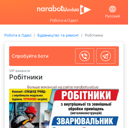
Русский
Робота в Одесі
Робота в Одесі
Будівництво та ремонт
Робітники
Спробуйте боти
VIP вакансія
Робітники