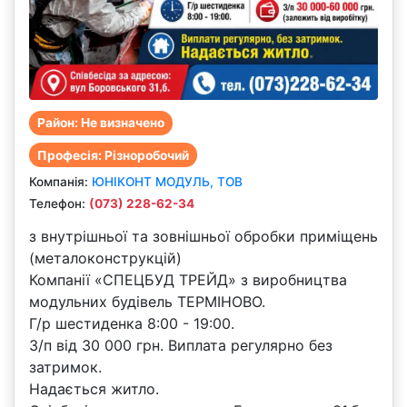
Район: Не визначено
Професія: Різноробочий
Компанiя:
ЮНІКОНТ МОДУЛЬ, ТОВ
Телефон:
(073) 228-62-34
з внутрішньої та зовнішньої обробки приміщень
(металоконструкцій)
Компанії «СПЕЦБУД ТРЕЙД» з виробництва
модульних будівель ТЕРМІНОВО.
Г/р шестиденка 8:00 - 19:00.
З/п вiд 30 000 грн. Виплата регулярно без
затримок.
Надається житло.