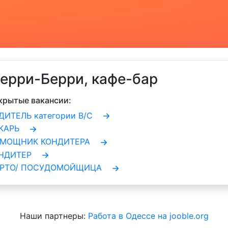
ерри-Берри, кафе-бар
крытые вакансии:
ДИТЕЛЬ категории В/С
ЕКАРЬ
МОЩНИК КОНДИТЕРА
ОНДИТЕР
РТО/ ПОСУДОМОЙЩИЦА
Наши партнеры:
Работа в Одессе на jooble.org