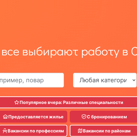
 все выбирают работу в 
Популярное вчера: Различные специальности
Предоставляется жилье
С бронированием
Вакансии по профессиям
Вакансии по районам