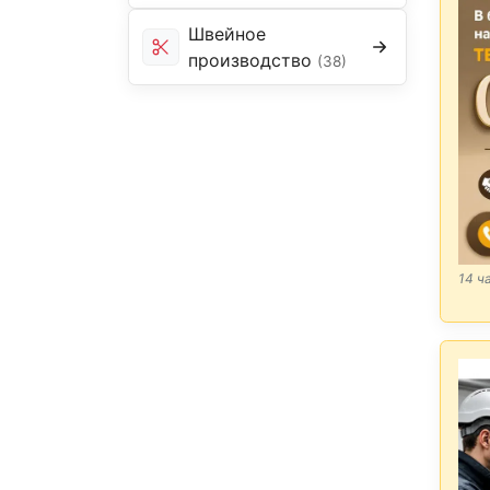
Швейное
производство
(38)
14 ч