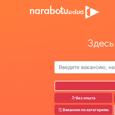
Здесь
Без опыта
Вакансии по категориям