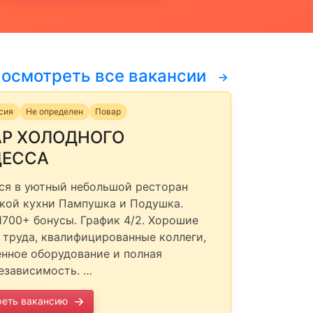
осмотреть все вакансии
нсия
Не определен
Повар
Р ХОЛОДНОГО
ЦЕССА
ся в уютный небольшой ресторан
кой кухни Пампушка и Подушка.
1700+ бонусы. График 4/2. Хорошие
 труда, квалифицированные коллеги,
нное оборудование и полная
езависимость. …
реть вакансию