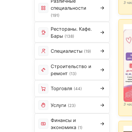
Различные
3 ча
специальности
(191)
Рестораны. Кафе.
Бары
(138)
Специалисты
(19)
Строительство и
ремонт
(13)
Торговля
(44)
3 ча
Услуги
(23)
Финансы и
экономика
(1)