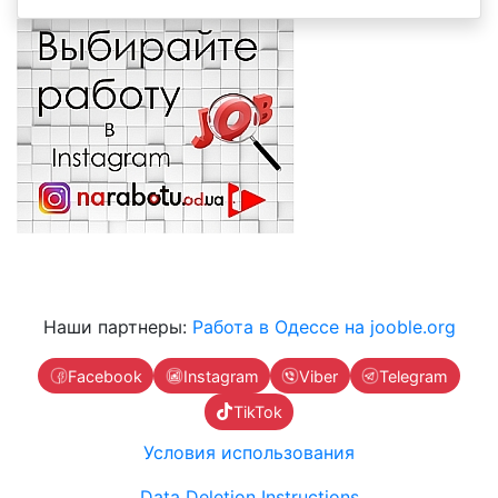
Наши партнеры:
Работа в Одессе на jooble.org
Facebook
Instagram
Viber
Telegram
TikTok
Условия использования
Data Deletion Instructions