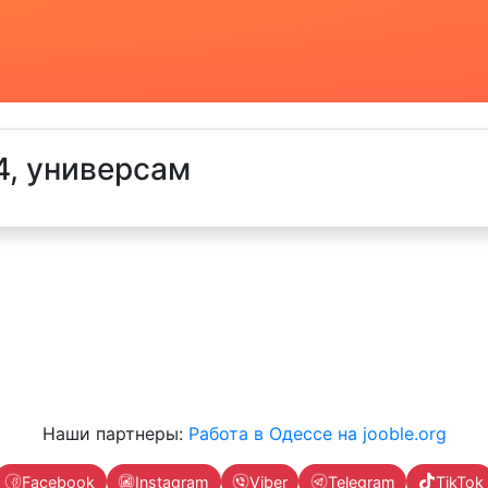
4, универсам
Наши партнеры:
Работа в Одессе на jooble.org
Facebook
Instagram
Viber
Telegram
TikTok