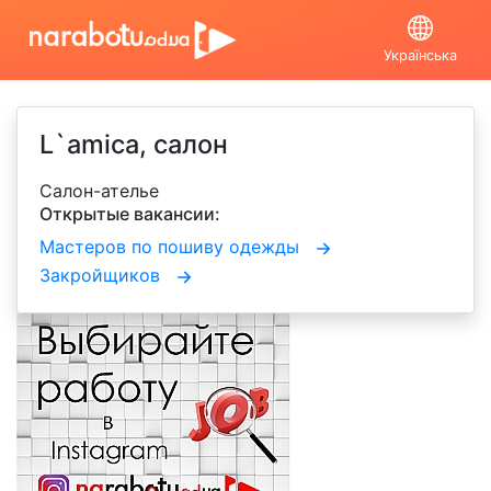
Українська
L`amica, салон
Салон-ателье
Открытые вакансии:
Мастеров по пошиву одежды
Закройщиков