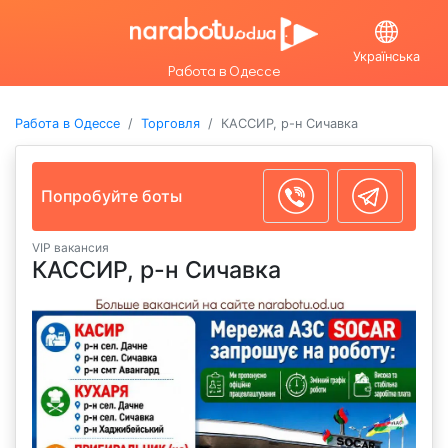
Українська
Работа в Одессе
Работа в Одессе
Торговля
КАССИР, р-н Сичавка
Попробуйте боты
VIP вакансия
КАССИР, р-н Сичавка