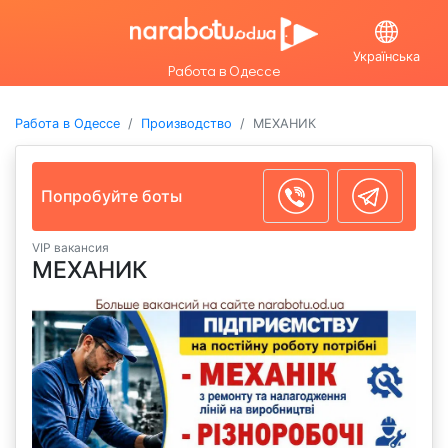
Українська
Работа в Одессе
Работа в Одессе
Производство
МЕХАНИК
Попробуйте боты
VIP вакансия
МЕХАНИК