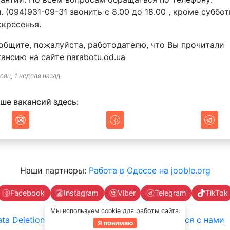
. (094)931-09-31 звонить с 8.00 до 18.00 , кроме суббо
скресенья.
общите, пожалуйста, работодателю, что Вы прочитали
кансию на сайте narabotu.od.ua
сяц, 1 неделя назад
ше вакансий здесь:
Наши партнеры:
Работа в Одессе на jooble.org
Facebook
Instagram
Viber
Telegram
TikTok
Мы используем cookie для работы сайта.
ta Deletion Instructions
Связаться с нами
Я понимаю