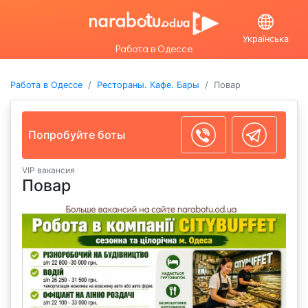
Українська
Работа в Одессе
Работа в Одессе
Рестораны. Кафе. Бары
Повар
Попробуйте боты
VIP вакансия
Повар