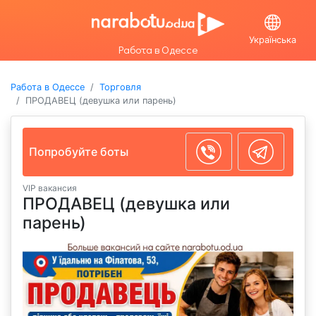
Українська
Работа в Одессе
Работа в Одессе
Торговля
ПРОДАВЕЦ (девушка или парень)
Попробуйте боты
VIP вакансия
ПРОДАВЕЦ (девушка или
парень)