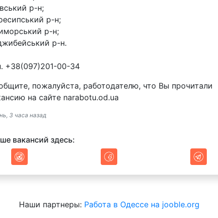
вський р-н;
ресипський р-н;
иморський р-н;
джибейський р-н.
л. +38(097)201-00-34
общите, пожалуйста, работодателю, что Вы прочитали
кансию на сайте narabotu.od.ua
нь, 3 часа назад
ше вакансий здесь:
Наши партнеры:
Работа в Одессе на jooble.org