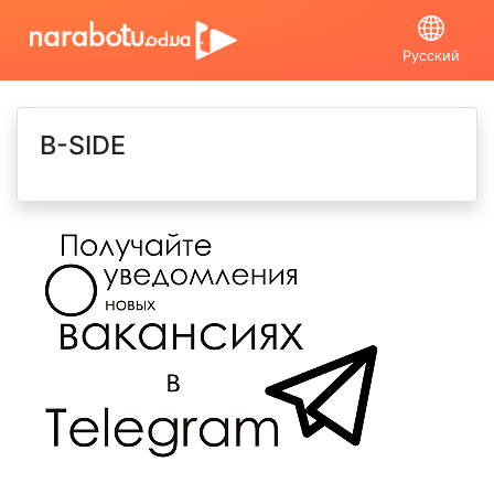
Русский
B-SIDE