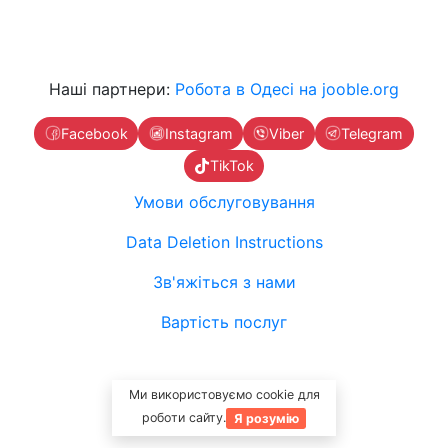
Наші партнери:
Робота в Одесі на jooble.org
Facebook
Instagram
Viber
Telegram
TikTok
Умови обслуговування
Data Deletion Instructions
Зв'яжіться з нами
Вартість послуг
Ми використовуємо cookie для
роботи сайту.
Я розумію