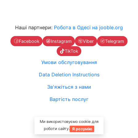
Наші партнери:
Робота в Одесі на jooble.org
Facebook
Instagram
Viber
Telegram
TikTok
Умови обслуговування
Data Deletion Instructions
Зв'яжіться з нами
Вартість послуг
Ми використовуємо cookie для
роботи сайту.
Я розумію