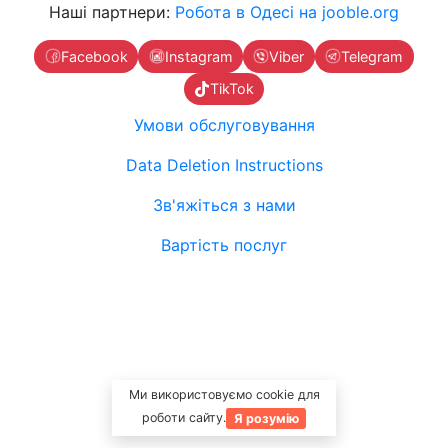
Наші партнери:
Робота в Одесі на jooble.org
Facebook
Instagram
Viber
Telegram
TikTok
Умови обслуговування
Data Deletion Instructions
Зв'яжіться з нами
Вартість послуг
Ми використовуємо cookie для
роботи сайту.
Я розумію