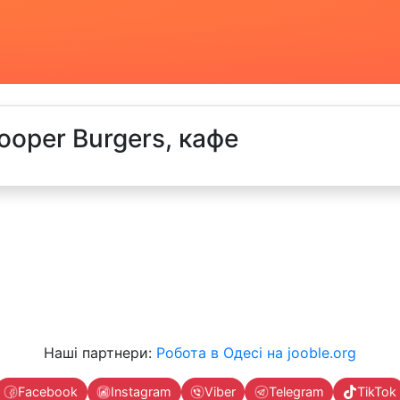
ooper Burgers, кафе
Наші партнери:
Робота в Одесі на jooble.org
Facebook
Instagram
Viber
Telegram
TikTok