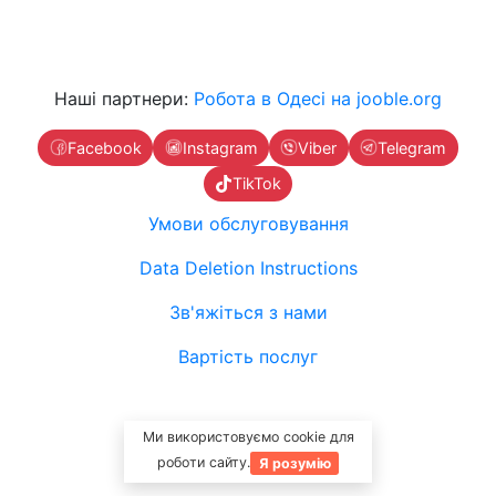
Наші партнери:
Робота в Одесі на jooble.org
Facebook
Instagram
Viber
Telegram
TikTok
Умови обслуговування
Data Deletion Instructions
Зв'яжіться з нами
Вартість послуг
Ми використовуємо cookie для
роботи сайту.
Я розумію