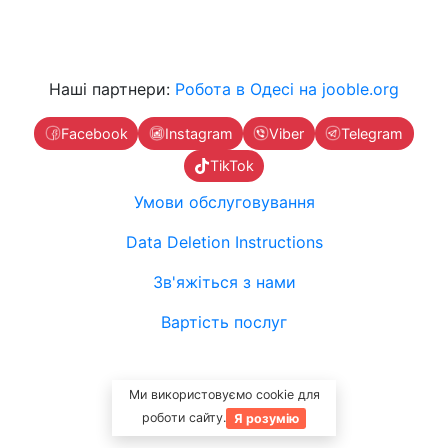
Наші партнери:
Робота в Одесі на jooble.org
Facebook
Instagram
Viber
Telegram
TikTok
Умови обслуговування
Data Deletion Instructions
Зв'яжіться з нами
Вартість послуг
Ми використовуємо cookie для
роботи сайту.
Я розумію