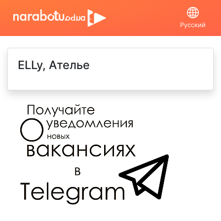
Русский
ELLy, Ателье