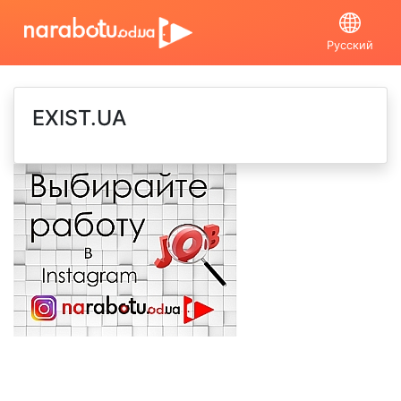
Русский
EXIST.UA