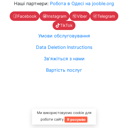
Наші партнери:
Робота в Одесі на jooble.org
Facebook
Instagram
Viber
Telegram
TikTok
Умови обслуговування
Data Deletion Instructions
Зв'яжіться з нами
Вартість послуг
Ми використовуємо cookie для
роботи сайту.
Я розумію