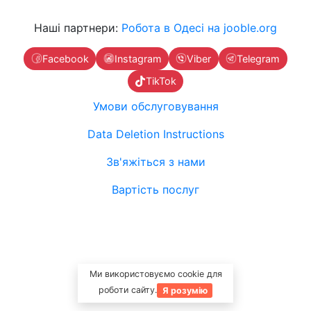
Наші партнери:
Робота в Одесі на jooble.org
Facebook
Instagram
Viber
Telegram
TikTok
Умови обслуговування
Data Deletion Instructions
Зв'яжіться з нами
Вартість послуг
Ми використовуємо cookie для
роботи сайту.
Я розумію