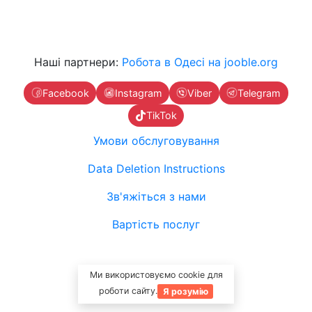
Наші партнери:
Робота в Одесі на jooble.org
Facebook
Instagram
Viber
Telegram
TikTok
Умови обслуговування
Data Deletion Instructions
Зв'яжіться з нами
Вартість послуг
Ми використовуємо cookie для
роботи сайту.
Я розумію