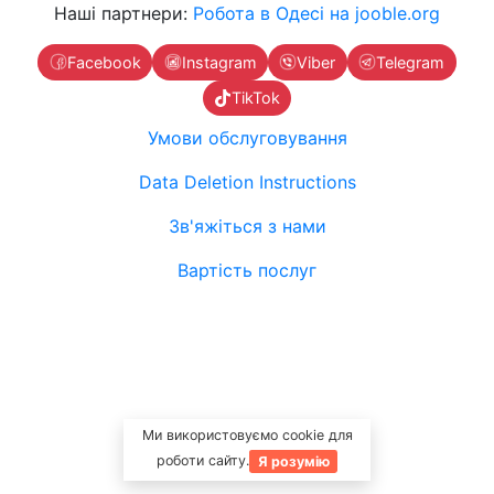
Наші партнери:
Робота в Одесі на jooble.org
Facebook
Instagram
Viber
Telegram
TikTok
Умови обслуговування
Data Deletion Instructions
Зв'яжіться з нами
Вартість послуг
Ми використовуємо cookie для
роботи сайту.
Я розумію