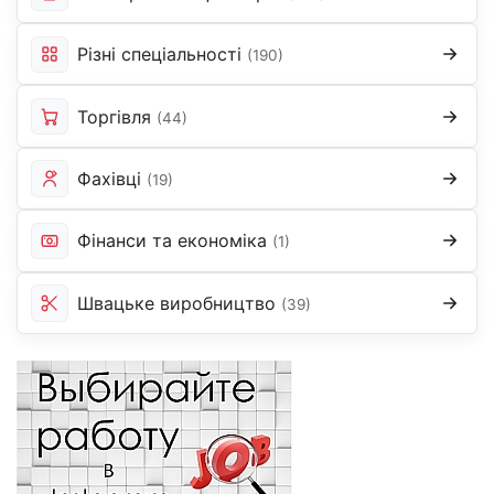
Різні спеціальності
(190)
Торгівля
(44)
Фахівці
(19)
Фінанси та економіка
(1)
Швацьке виробництво
(39)