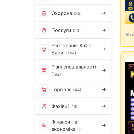
Охорона
(35)
Послуги
(23)
19 г
Ресторани. Кафе.
Бари.
(144)
Різні спеціальності
(192)
Торгівля
(44)
Фахівці
(19)
Фінанси та
економіка
(1)