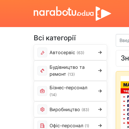
Всі категорії
Автосервіс
(63)
Зн
Будівництво та
ремонт
(13)
Бізнес-персонал
(14)
Виробництво
(83)
Офіс-персонал
(1)