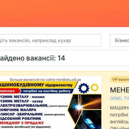
айдено вакансії: 14
VIP вакан
МЕНЕ
ОЛИС, Т
МАШИНО
потрібні
англійсь
Офіційн