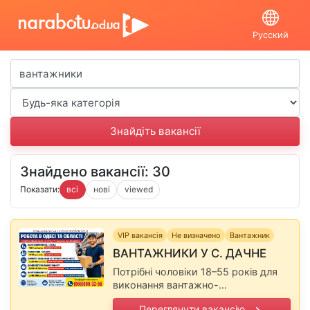
Русский
Знайдено вакансії: 30
Показати:
всі
нові
viewed
VIP вакансія
Не визначено
Вантажник
ВАНТАЖНИКИ У С. ДАЧНЕ
Потрібні чоловіки 18–55 років для
виконання вантажно-
розвантажувальних робіт. Оплата —
Переглянути вакансію