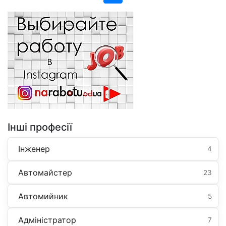
Інші професії
Інженер
4
Автомайстер
23
Автомийник
5
Адміністратор
7