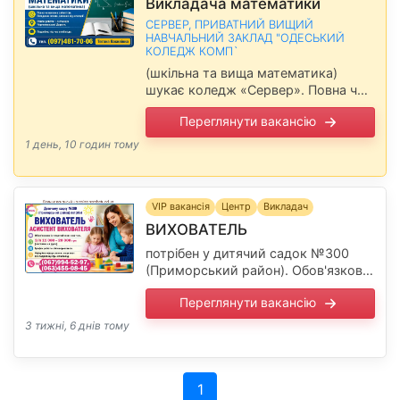
Викладача математики
СЕРВЕР, ПРИВАТНИЙ ВИЩИЙ
НАВЧАЛЬНИЙ ЗАКЛАД "ОДЕСЬКИЙ
КОЛЕДЖ КОМП`
(шкільна та вища математика)
шукає коледж «Сервер». Повна чи
неповна зайнятість. Погодинна
Переглянути вакансію
оплата, залежно від категорії.
Район роботи 1-а станція
1 день, 10 годин тому
Чорноморської Дороги. Подробиці
під час …
VIP вакансія
Центр
Викладач
ВИХОВАТЕЛЬ
потрібен у дитячий садок №300
(Приморський район). Обов'язково
із педагогічною освітою. З/п 11 000
Переглянути вакансію
– 20 000 грн (чистими на руки)
Графік роботи обговорюється.
3 тижні, 6 днів тому
Офіційне …
(current)
1