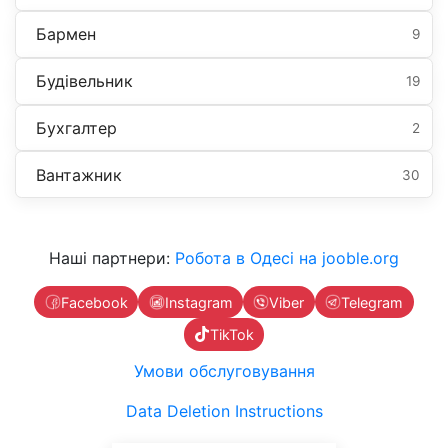
Бармен
9
Будівельник
19
Бухгалтер
2
Вантажник
30
Наші партнери:
Робота в Одесі на jooble.org
Facebook
Instagram
Viber
Telegram
TikTok
Умови обслуговування
Data Deletion Instructions