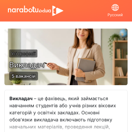
Русский
Усі професії
Викладач
5 вакансій
Викладач
– це фахівець, який займається
навчанням студентів або учнів різних вікових
категорій у освітніх закладах. Основні
обов'язки викладача включають підготовку
навчальних матеріалів, проведення лекцій,