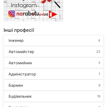
Інші професії
Інженер
4
Автомайстер
23
Автомийник
5
Адміністратор
7
Бармен
9
Будівельник
19