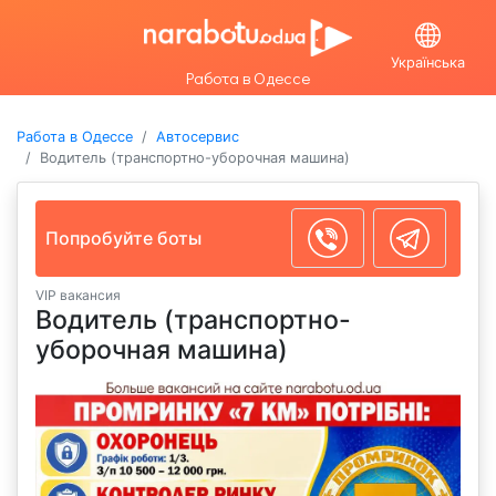
Українська
Работа в Одессе
Работа в Одессе
Автосервис
Водитель (транспортно-уборочная машина)
Попробуйте боты
VIP вакансия
Водитель (транспортно-
уборочная машина)