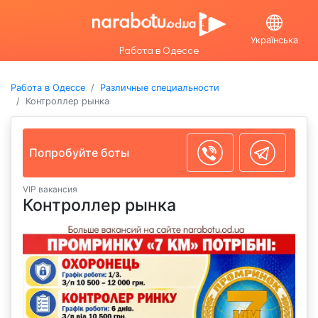
Українська
Работа в Одессе
Работа в Одессе
Различные специальности
Контроллер рынка
Попробуйте боты
VIP вакансия
Контроллер рынка