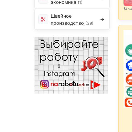
экономика
(1)
12 ч
Швейное
производство
(39)