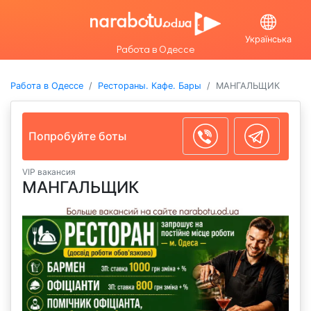
Українська
Работа в Одессе
Работа в Одессе
Рестораны. Кафе. Бары
МАНГАЛЬЩИК
Попробуйте боты
VIP вакансия
МАНГАЛЬЩИК