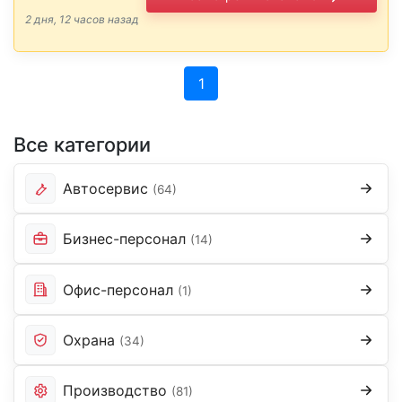
Бесплатное питание. Заработная
2 дня, 12 часов назад
плата и график работы
обсуждаются на …
(current)
1
Все категории
Автосервис
(64)
Бизнес-персонал
(14)
Офис-персонал
(1)
Охрана
(34)
Производство
(81)