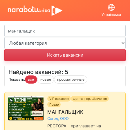
Українська
Найдено вакансий: 5
Показать:
все
новые
просмотренные
VIP вакансия
Фрнтан, пр. Шевченко
Повар
МАНГАЛЬЩИК
Сегед, ООО
РЕСТОРАН приглашает на