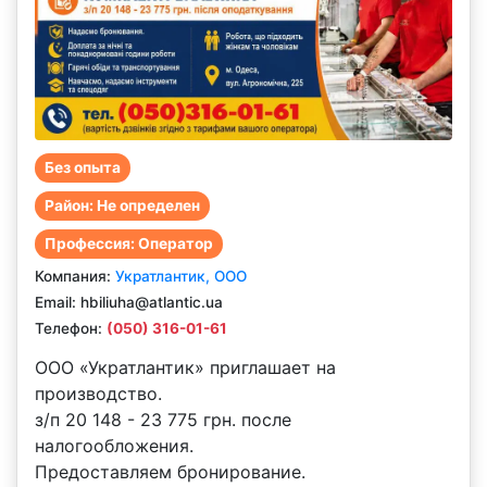
Без опыта
Район: Не определен
Профессия: Оператор
Компания:
Укратлантик, ООО
Email: hbiliuha@atlantic.ua
Телефон:
(050) 316-01-61
ООО «Укратлантик» приглашает на
производство.
з/п 20 148 - 23 775 грн. после
налогообложения.
Предоставляем бронирование.