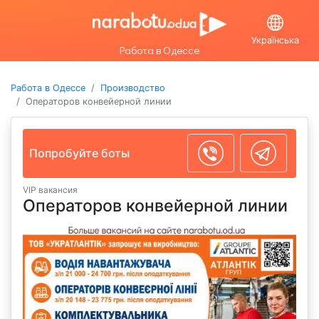
Українська
Работа в Одессе
Работа в Одессе
Производство
Операторов конвейерной линии
Попробуйте боты
VIP вакансия
Операторов конвейерной линии