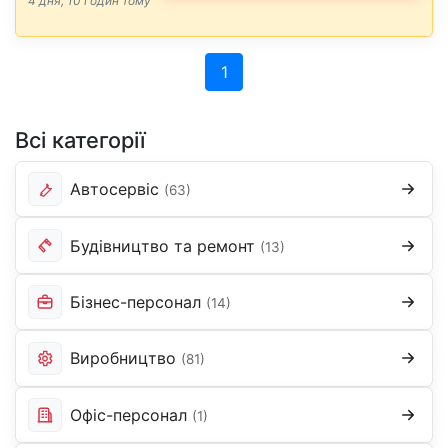
4 дня, 10 годин тому
роботодавцю, що Ви …
(current)
1
Всі категорії
Автосервіс
(63)
Будівництво та ремонт
(13)
Бізнес-персонал
(14)
Виробництво
(81)
Офіс-персонал
(1)