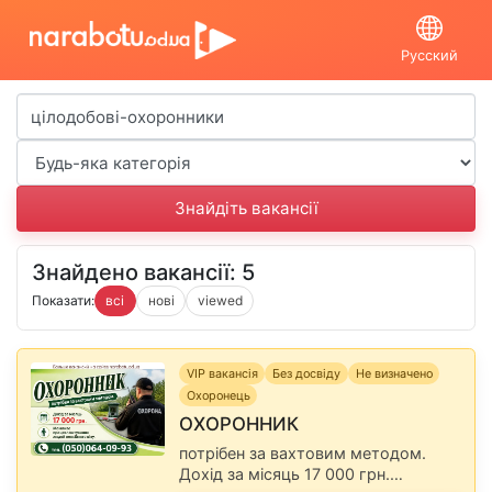
Русский
Знайдено вакансії: 5
Показати:
всі
нові
viewed
VIP вакансія
Без досвіду
Не визначено
Охоронець
ОХОРОННИК
потрібен за вахтовим методом.
Дохід за місяць 17 000 грн.