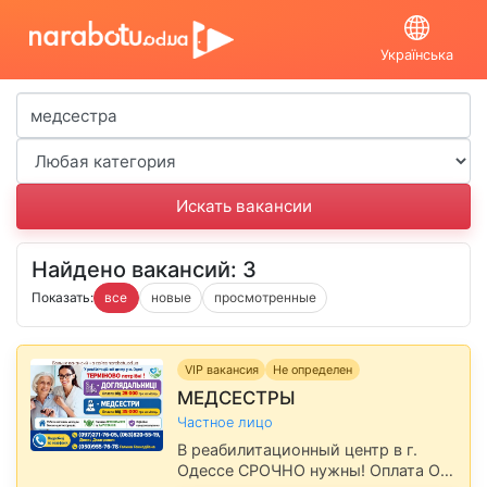
Українська
Найдено вакансий: 3
Показать:
все
новые
просмотренные
VIP вакансия
Не определен
МЕДСЕСТРЫ
Частное лицо
В реабилитационный центр в г.
Одессе СРОЧНО нужны! Оплата ОТ