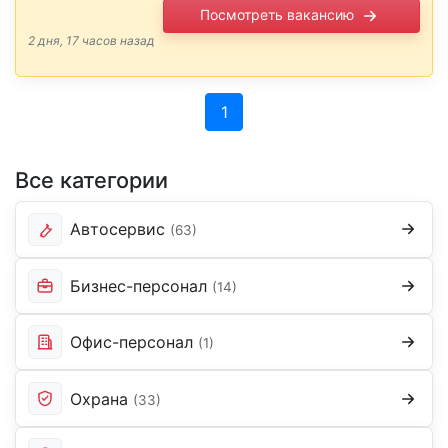
Посмотреть вакансию
при дневном графике - суббота и
воскресенье. Полный соцпакет, все
2 дня, 17 часов назад
государственные гарантии. …
(current)
1
Все категории
Автосервис
(63)
Бизнес-персонал
(14)
Офис-персонал
(1)
Охрана
(33)