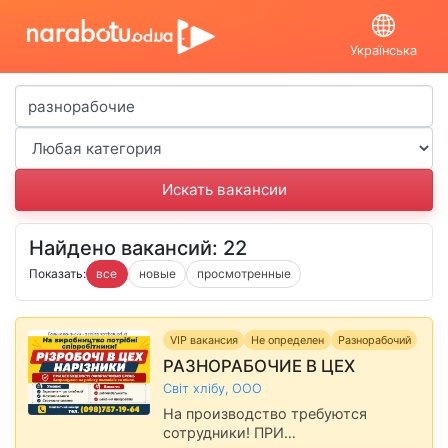
Українська
Найдено вакансий: 22
Показать:
все
новые
просмотренные
VIP вакансия
Не определен
Разнорабочий
РАЗНОРАБОЧИЕ В ЦЕХ
Світ хлібу, ООО
На производство требуются
сотрудники! ПРИ